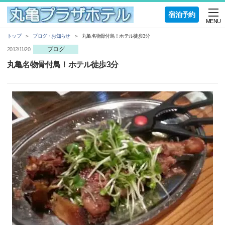
宿泊予約
MENU
トップ
ブログ・お知らせ
丸亀名物骨付鳥！ホテル徒歩3分
ブログ
2012/11/20
丸亀名物骨付鳥！ホテル徒歩3分