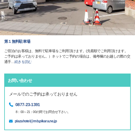
第１無料駐車場
ご宿泊のお客様は、無料で駐車場をご利用頂けます。(先着順でご利用頂けます。
ご予約は承っておりません。）ネットでご予約の場合は、備考欄のお越しの際の交
通手
…
続きを読む
お問い合わせ
メールでのご予約は承っておりません
0877-23-1391
8：00～21：00の間でお問合せ下さい。
plazahotel@mb.pikara.ne.jp