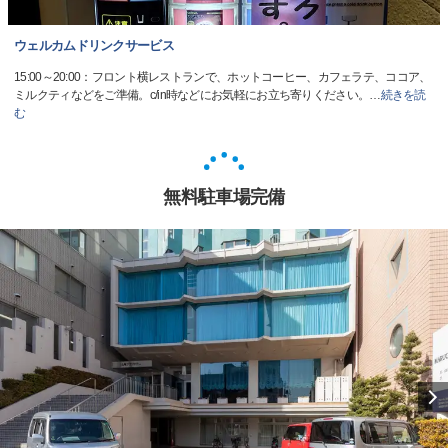
ウェルカムドリンクサービス
15:00～20:00：フロント横レストランで、ホットコーヒー、カフェラテ、ココア、
ミルクティなどをご準備。c/in時などにお気軽にお立ち寄りください。
…
続きを読
む
無料駐車場完備