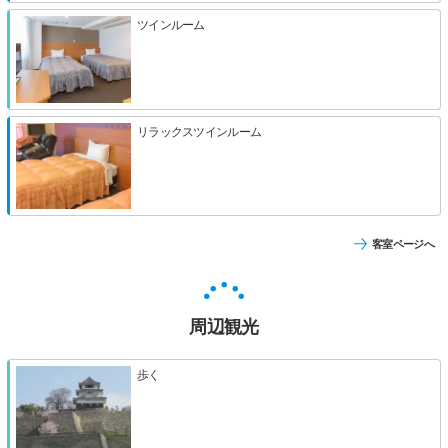
ツインルーム
リラックスツインルーム
客室ページへ
周辺観光
歩く