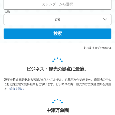
カレンダーから選択
人数
検索
【公式】丸亀プラザホテル
ビジネス・観光の拠点に最適。
50年を超える歴史ある老舗のビジネスホテル。丸亀駅から徒歩５分、市街地の中心
にある好立地で無料駐車もございます。ビジネスの方、観光の方に快適空間をお届
け
…
続きを読む
中津万象園