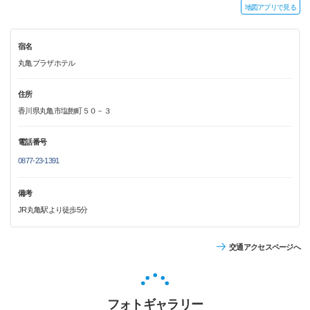
地図アプリで見る
宿名
丸亀プラザホテル
住所
香川県丸亀市塩飽町５０－３
電話番号
0877-23-1391
備考
JR丸亀駅より徒歩5分
交通アクセスページへ
フォトギャラリー