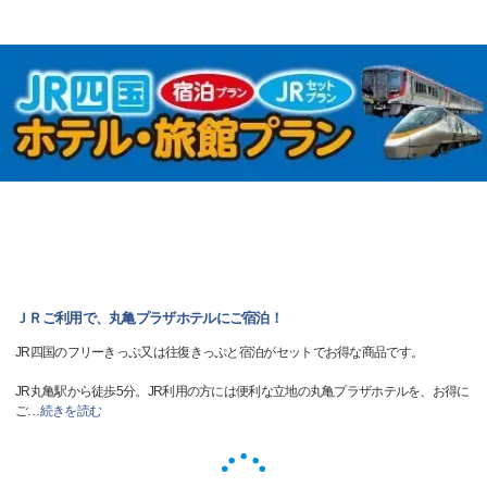
ＪＲご利用で、丸亀プラザホテルにご宿泊！
JR四国のフリーきっぷ又は往復きっぷと宿泊がセットでお得な商品です。
JR丸亀駅から徒歩5分。JR利用の方には便利な立地の丸亀プラザホテルを、お得に
ご
…
続きを読む