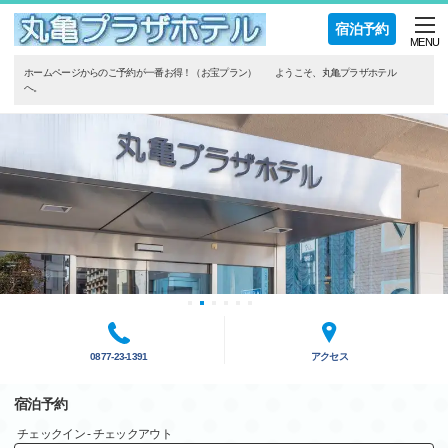
宿泊予約
MENU
ホームページからのご予約が一番お得！（お宝プラン） ようこそ、丸亀プラザホテル
へ。
0877-23-1391
アクセス
宿泊予約
チェックイン - チェックアウト