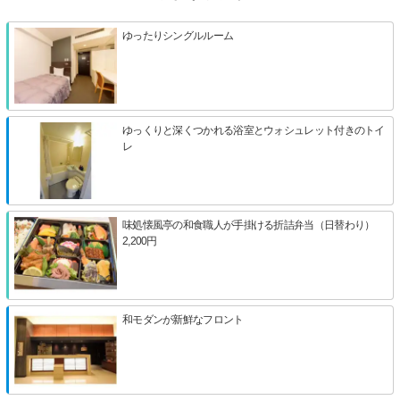
ゆったりシングルルーム
ゆっくりと深くつかれる浴室とウォシュレット付きのトイ
レ
味処懐風亭の和食職人が手掛ける折詰弁当（日替わり）
2,200円
和モダンが新鮮なフロント