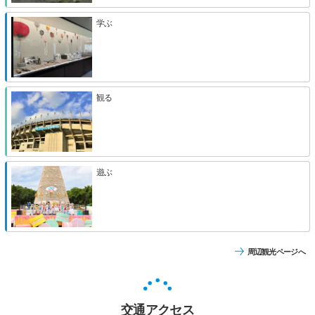
学ぶ
観る
遊ぶ
周辺観光ページへ
交通アクセス