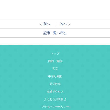
前へ
次へ
記事一覧へ戻る
トップ
館内・施設
客室
中津万象園
周辺観光
交通アクセス
よくあるお問合せ
プライバシーポリシー