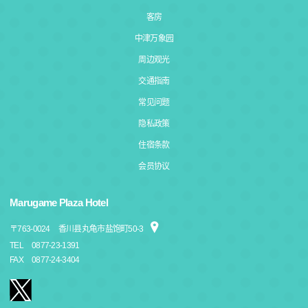
客房
中津万象园
周边观光
交通指南
常见问题
隐私政策
住宿条款
会员协议
Marugame Plaza Hotel
〒
763-0024
香川县丸龟市盐饱町50-3
TEL
0877-23-1391
FAX
0877-24-3404