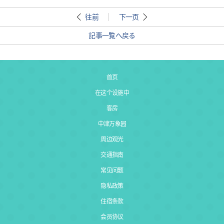
往前
下一页
記事一覧へ戻る
首页
在这个设施中
客房
中津万象园
周边观光
交通指南
常见问题
隐私政策
住宿条款
会员协议