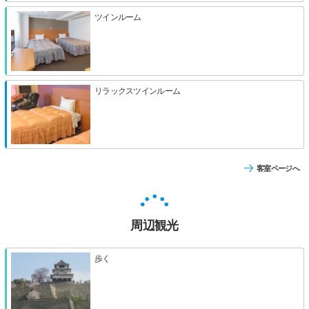
ツインルーム
リラックスツインルーム
客室ページへ
周辺観光
歩く