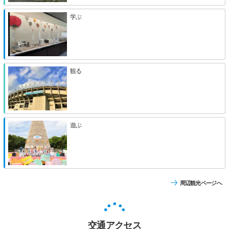
学ぶ
観る
遊ぶ
周辺観光ページへ
交通アクセス