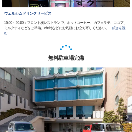
ウェルカムドリンクサービス
15:00～20:00：フロント横レストランで、ホットコーヒー、カフェラテ、ココア、
ミルクティなどをご準備。c/in時などにお気軽にお立ち寄りください。
…
続きを読
む
無料駐車場完備