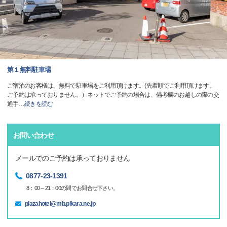
第１無料駐車場
ご宿泊のお客様は、無料で駐車場をご利用頂けます。(先着順でご利用頂けます。
ご予約は承っておりません。）ネットでご予約の場合は、備考欄のお越しの際の交
通手
…
続きを読む
お問い合わせ
メールでのご予約は承っておりません
0877-23-1391
8：00～21：00の間でお問合せ下さい。
plazahotel@mb.pikara.ne.jp