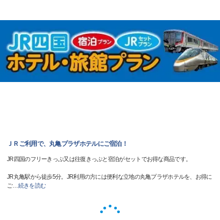
ＪＲご利用で、丸亀プラザホテルにご宿泊！
JR四国のフリーきっぷ又は往復きっぷと宿泊がセットでお得な商品です。
JR丸亀駅から徒歩5分。JR利用の方には便利な立地の丸亀プラザホテルを、お得に
ご
…
続きを読む