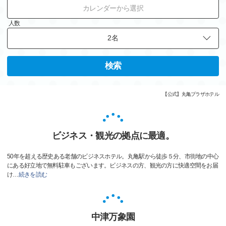
カレンダーから選択
人数
検索
【公式】丸亀プラザホテル
ビジネス・観光の拠点に最適。
50年を超える歴史ある老舗のビジネスホテル。丸亀駅から徒歩５分、市街地の中心
にある好立地で無料駐車もございます。ビジネスの方、観光の方に快適空間をお届
け
…
続きを読む
中津万象園