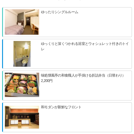
ゆったりシングルルーム
ゆっくりと深くつかれる浴室とウォシュレット付きのトイ
レ
味処懐風亭の和食職人が手掛ける折詰弁当（日替わり）
2,200円
和モダンが新鮮なフロント