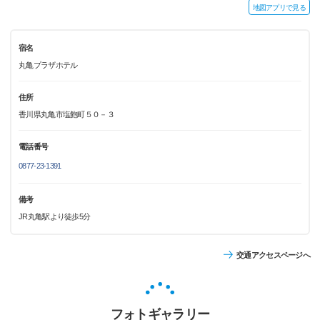
地図アプリで見る
宿名
丸亀プラザホテル
住所
香川県丸亀市塩飽町５０－３
電話番号
0877-23-1391
備考
JR丸亀駅より徒歩5分
交通アクセスページへ
フォトギャラリー