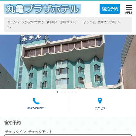
宿泊予約
MENU
ホームページからのご予約が一番お得！（お宝プラン） ようこそ、丸亀プラザホテル
へ。
0877-23-1391
アクセス
宿泊予約
チェックイン - チェックアウト