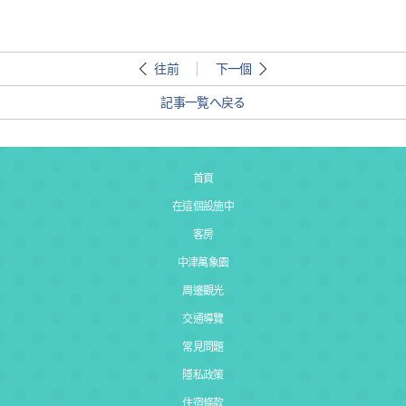
往前
下一個
記事一覧へ戻る
首頁
在這個設施中
客房
中津萬象園
周邊觀光
交通導覽
常見問題
隱私政策
住宿條款